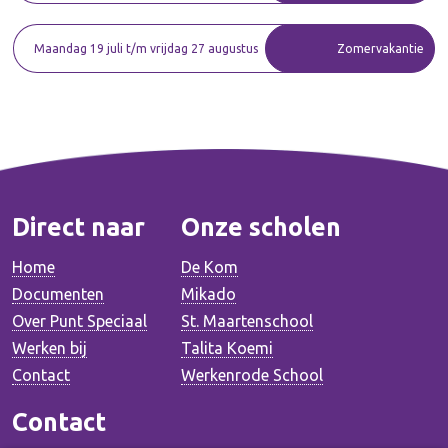
Maandag 19 juli t/m vrijdag 27 augustus
Zomervakantie
Direct naar
Onze scholen
Home
De Kom
Documenten
Mikado
Over Punt Speciaal
St. Maartenschool
Werken bij
Talita Koemi
Contact
Werkenrode School
Contact